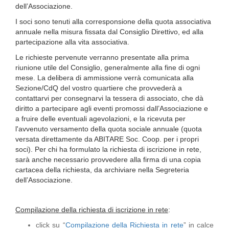
dell’Associazione.
I soci sono tenuti alla corresponsione della quota associativa
annuale nella misura fissata dal Consiglio Direttivo, ed alla
partecipazione alla vita associativa.
Le richieste pervenute verranno presentate alla prima
riunione utile del Consiglio, generalmente alla fine di ogni
mese. La delibera di ammissione verrà comunicata alla
Sezione/CdQ del vostro quartiere che provvederà a
contattarvi per consegnarvi la tessera di associato, che dà
diritto a partecipare agli eventi promossi dall’Associazione e
a fruire delle eventuali agevolazioni, e la ricevuta per
l'avvenuto versamento della quota sociale annuale (quota
versata direttamente da ABITARE Soc. Coop. per i propri
soci). Per chi ha formulato la richiesta di iscrizione in rete,
sarà anche necessario provvedere alla firma di una copia
cartacea della richiesta, da archiviare nella Segreteria
dell’Associazione.
Compilazione della richiesta di iscrizione in rete
:
click su “
Compilazione della Richiesta in rete
” in calce