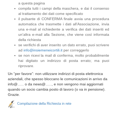
a questa pagina
compila tutti i campi della maschera, e dai il consenso
al trattamento dei dati come specificato
il pulsante di CONFERMA finale avvia una procedura
automatica che trasmette i dati all’Associazione, invia
una e-mail al richiedente a verifica dei dati inseriti ed
un'altra e-mail alla Sezione, che viene così informata
della richiesta
se verifichi di aver inserito un dato errato, puoi scrivere
ad
info@insiemeneicortili.it
per correggerlo
se non ricevi la mail di conferma, molto probabilmente
hai digitato un indirizzo di posta errato; ma puoi
riprovare.
Un “per favore”: non utilizzare indirizzi di posta elettronica
aziendali, che spesso bloccano le comunicazioni in arrivo da
info@...... o da news@......, e non vengono mai aggiornati
quando un socio cambia posto di lavoro (o va in pensione).
Grazie.
Compilazione della Richiesta in rete