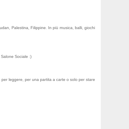
an, Palestina, Filippine. In più musica, balli, giochi
Salone Sociale :)
 per leggere, per una partita a carte o solo per stare