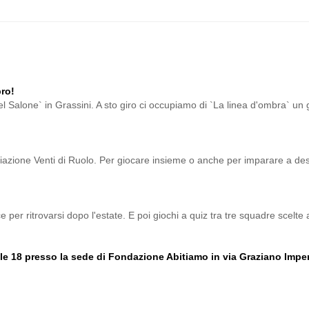
bro!
o del Salone` in Grassini. A sto giro ci occupiamo di `La linea d'ombra` 
ciazione Venti di Ruolo. Per giocare insieme o anche per imparare a des
 per ritrovarsi dopo l'estate. E poi giochi a quiz tra tre squadre scelte 
e 18 presso la sede di Fondazione Abitiamo in via Graziano Impe