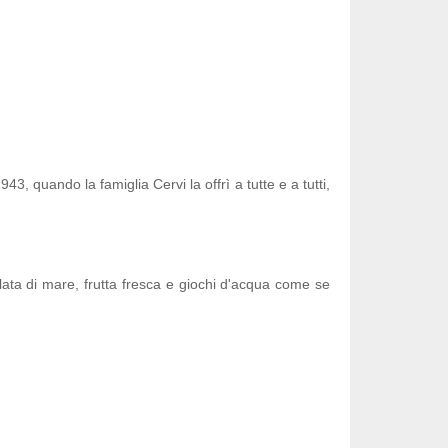
43, quando la famiglia Cervi la offrì a tutte e a tutti,
alata di mare, frutta fresca e giochi d'acqua come se