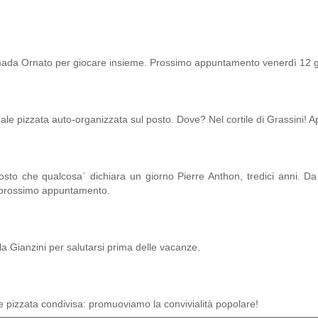
ermada Ornato per giocare insieme. Prossimo appuntamento venerdì 12 
uale pizzata auto-organizzata sul posto. Dove? Nel cortile di Grassini!
sto che qualcosa` dichiara un giorno Pierre Anthon, tredici anni. Da 
 il prossimo appuntamento.
a Gianzini per salutarsi prima delle vacanze.
o e pizzata condivisa: promuoviamo la convivialità popolare!