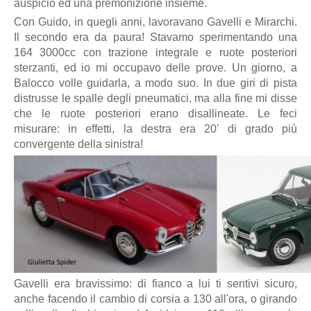
auspicio ed una premonizione insieme.
Con Guido, in quegli anni, lavoravano Gavelli e Mirarchi.
Il secondo era da paura! Stavamo sperimentando una
164 3000cc con trazione integrale e ruote posteriori
sterzanti, ed io mi occupavo delle prove. Un giorno, a
Balocco volle guidarla, a modo suo. In due giri di pista
distrusse le spalle degli pneumatici, ma alla fine mi disse
che le ruote posteriori erano disallineate. Le feci
misurare: in effetti, la destra era 20' di grado più
convergente della sinistra!
Gavelli era bravissimo: di fianco a lui ti sentivi sicuro,
anche facendo il cambio di corsia a 130 all'ora, o girando