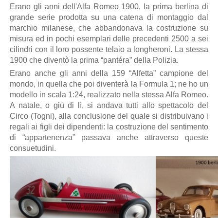
Erano gli anni dell'Alfa Romeo 1900, la prima berlina di
grande serie prodotta su una catena di montaggio dal
marchio milanese, che abbandonava la costruzione su
misura ed in pochi esemplari delle precedenti 2500 a sei
cilindri con il loro possente telaio a longheroni. La stessa
1900 che diventò la prima “pantéra” della Polizia.
Erano anche gli anni della 159 “Alfetta” campione del
mondo, in quella che poi diventerà la Formula 1; ne ho un
modello in scala 1:24, realizzato nella stessa Alfa Romeo.
A natale, o giù di lì, si andava tutti allo spettacolo del
Circo (Togni), alla conclusione del quale si distribuivano i
regali ai figli dei dipendenti: la costruzione del sentimento
di “appartenenza” passava anche attraverso queste
consuetudini.