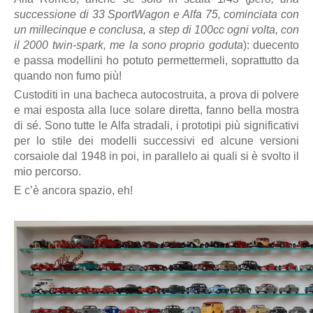
successione di 33 SportWagon e Alfa 75, cominciata con
un millecinque e conclusa, a step di 100cc ogni volta, con
il 2000 twin-spark, me la sono proprio goduta
): duecento
e passa modellini ho potuto permettermeli, soprattutto da
quando non fumo più!
Custoditi in una bacheca autocostruita, a prova di polvere
e mai esposta alla luce solare diretta, fanno bella mostra
di sé. Sono tutte le Alfa stradali, i prototipi più significativi
per lo stile dei modelli successivi ed alcune versioni
corsaiole dal 1948 in poi, in parallelo ai quali si è svolto il
mio percorso.
E c’è ancora spazio, eh!