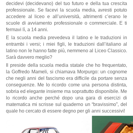
decidevi (decidevano) del tuo futuro e della tua crescita
professionale. Se facevi la scuola media, avresti potuto
accedere al liceo e all’università, altrimenti c’erano le
scuole di avviamento professionale o commerciale. E ti
fermavi lì, a 14 anni.
E la scuola media prevedeva il latino e le traduzioni in
entrambi i versi; i miei figli, le traduzioni dall’italiano al
latino non le hanno fatte più, nemmeno al Liceo Classico.
Sarà davvero meglio?
Il preside della scuola media statale che ho frequentato,
la Goffredo Mameli, si chiamava Morpurgo: un cognome
che negli anni del fascismo era difficile da portare senza
conseguenze. Me lo ricordo come una persona distinta,
sobria ed elegante insieme ma soprattutto disponibile. Me
lo ricordo anche perché dopo una gara di esercizi di
matematica mi scrisse sul quaderno un “bravissimo”, del
quale ho cercato di essere degno per gli anni successivi!