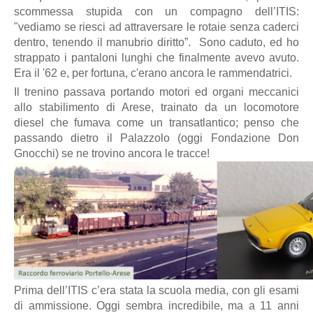
scommessa stupida con un compagno dell’ITIS:
"vediamo se riesci ad attraversare le rotaie senza caderci
dentro, tenendo il manubrio diritto”. Sono caduto, ed ho
strappato i pantaloni lunghi che finalmente avevo avuto.
Era il '62 e, per fortuna, c'erano ancora le rammendatrici.
Il trenino passava portando motori ed organi meccanici
allo stabilimento di Arese, trainato da un locomotore
diesel che fumava come un transatlantico; penso che
passando dietro il Palazzolo (oggi Fondazione Don
Gnocchi) se ne trovino ancora le tracce!
Prima dell’ITIS c’era stata la scuola media, con gli esami
di ammissione. Oggi sembra incredibile, ma a 11 anni