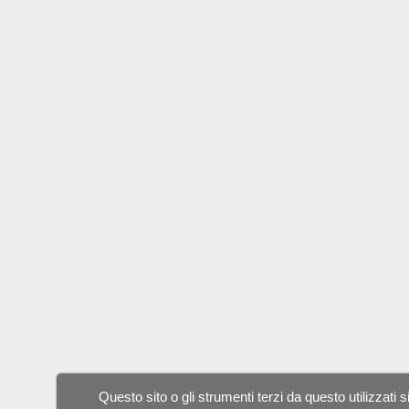
Questo sito o gli strumenti terzi da questo utilizzati s