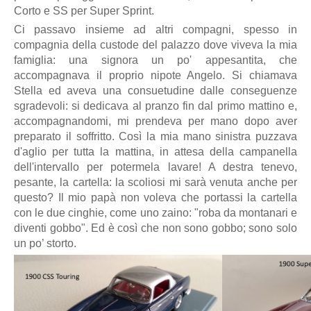
Corto e SS per Super Sprint.
Ci passavo insieme ad altri compagni, spesso in
compagnia della custode del palazzo dove viveva la mia
famiglia: una signora un po' appesantita, che
accompagnava il proprio nipote Angelo. Si chiamava
Stella ed aveva una consuetudine dalle conseguenze
sgradevoli: si dedicava al pranzo fin dal primo mattino e,
accompagnandomi, mi prendeva per mano dopo aver
preparato il soffritto. Così la mia mano sinistra puzzava
d'aglio per tutta la mattina, in attesa della campanella
dell'intervallo per potermela lavare! A destra tenevo,
pesante, la cartella: la scoliosi mi sarà venuta anche per
questo? Il mio papà non voleva che portassi la cartella
con le due cinghie, come uno zaino: "roba da montanari e
diventi gobbo". Ed è così che non sono gobbo; sono solo
un po’ storto.