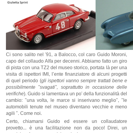
Ci sono salito nel '91, a Balocco, col caro Guido Moroni,
capo del collaudo Alfa per decenni. Abbiamo fatto un giro
di pista con una TZ2 del museo storico, portata là per una
visita di ispettori IMI, l’ente finanziatore di alcuni progetti
di quel periodo (
gli ispettori vanno sempre trattati bene e
possibilmente "svagati", soprattutto in occasione delle
verifiche
). Guido si lamentava un po' della funzionalità del
cambio: "una volta, le marce si inserivano meglio", "le
automobili tenute nel museo diventano vecchie e meno
agili ". Come noi.
Certo, chiamarsi Guido ed essere un collaudatore
provetto... è una facilitazione non da poco! Direi, un