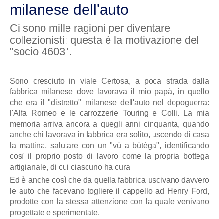
milanese dell'auto
Ci sono mille ragioni per diventare
collezionisti: questa è la motivazione del
"socio 4603".
Sono cresciuto in viale Certosa, a poca strada dalla
fabbrica milanese dove lavorava il mio papà, in quello
che era il "distretto" milanese dell'auto nel dopoguerra:
l'Alfa Romeo e le carrozzerie Touring e Colli. La mia
memoria arriva ancora a quegli anni cinquanta, quando
anche chi lavorava in fabbrica era solito, uscendo di casa
la mattina, salutare con un "vù a bùtéga", identificando
così il proprio posto di lavoro come la propria bottega
artigianale, di cui ciascuno ha cura.
Ed è anche così che da quella fabbrica uscivano davvero
le auto che facevano togliere il cappello ad Henry Ford,
prodotte con la stessa attenzione con la quale venivano
progettate e sperimentate.