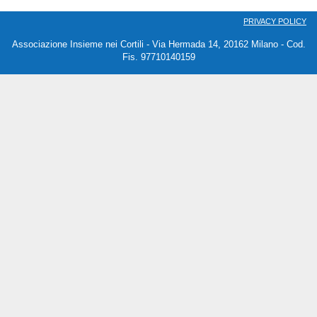
PRIVACY POLICY
Associazione Insieme nei Cortili - Via Hermada 14, 20162 Milano - Cod.
Fis. 97710140159