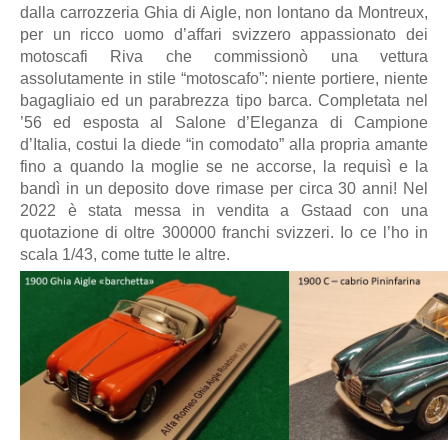
dalla carrozzeria Ghia di Aigle, non lontano da Montreux,
per un ricco uomo d’affari svizzero appassionato dei
motoscafi Riva che commissionò una vettura
assolutamente in stile “motoscafo”: niente portiere, niente
bagagliaio ed un parabrezza tipo barca. Completata nel
’56 ed esposta al Salone d’Eleganza di Campione
d’Italia, costui la diede “in comodato” alla propria amante
fino a quando la moglie se ne accorse, la requisì e la
bandì in un deposito dove rimase per circa 30 anni! Nel
2022 è stata messa in vendita a Gstaad con una
quotazione di oltre 300000 franchi svizzeri. Io ce l’ho in
scala 1/43, come tutte le altre.