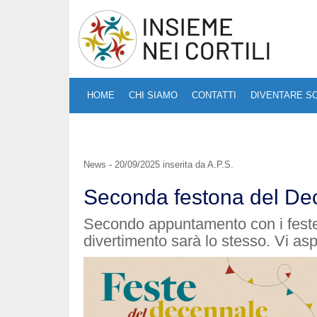
HOME
CHI SIAMO
CONTATTI
DIVENTARE S
News - 20/09/2025 inserita da A.P.S.
Seconda festona del De
Secondo appuntamento con i festeg
divertimento sarà lo stesso. Vi as