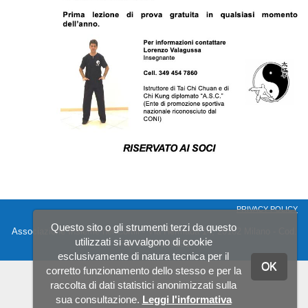
PRIVACY POLICY
Questo sito o gli strumenti terzi da questo
Associazione Insieme nei Cortili - Via Hermada 14, 20162 Milano - Cod.
utilizzati si avvalgono di cookie
Fis. 97710140159
esclusivamente di natura tecnica per il
OK
corretto funzionamento dello stesso e per la
raccolta di dati statistici anonimizzati sulla
sua consultazione.
Leggi l'informativa