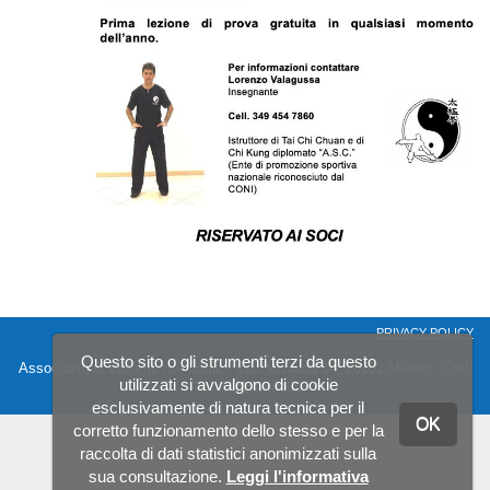
PRIVACY POLICY
Questo sito o gli strumenti terzi da questo
Associazione Insieme nei Cortili - Via Hermada 14, 20162 Milano - Cod.
utilizzati si avvalgono di cookie
Fis. 97710140159
esclusivamente di natura tecnica per il
OK
corretto funzionamento dello stesso e per la
raccolta di dati statistici anonimizzati sulla
sua consultazione.
Leggi l'informativa