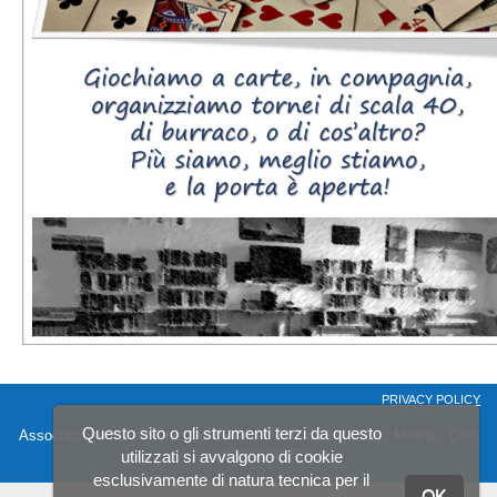
PRIVACY POLICY
Questo sito o gli strumenti terzi da questo
Associazione Insieme nei Cortili - Via Hermada 14, 20162 Milano - Cod.
utilizzati si avvalgono di cookie
Fis. 97710140159
esclusivamente di natura tecnica per il
OK