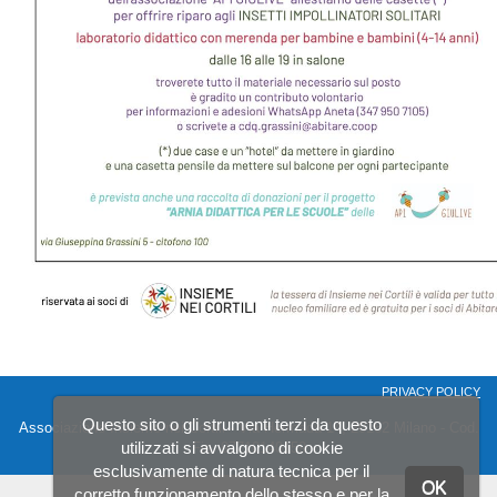
PRIVACY POLICY
Questo sito o gli strumenti terzi da questo
Associazione Insieme nei Cortili - Via Hermada 14, 20162 Milano - Cod.
utilizzati si avvalgono di cookie
Fis. 97710140159
esclusivamente di natura tecnica per il
OK
corretto funzionamento dello stesso e per la